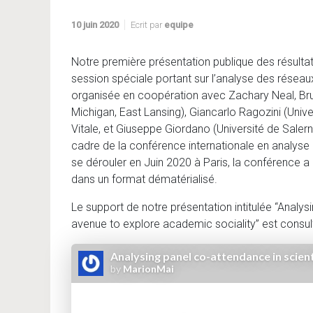
10 juin 2020
Ecrit par
equipe
Notre première présentation publique des résulta
session spéciale portant sur l’analyse des réseaux
organisée en coopération avec Zachary Neal, Bru
Michigan, East Lansing), Giancarlo Ragozini (Univ
Vitale, et Giuseppe Giordano (Université de Salern
cadre de la conférence internationale en analys
se dérouler en Juin 2020 à Paris, la conférence a 
dans un format dématérialisé.
Le support de notre présentation intitulée “Analy
avenue to explore academic sociality” est consul