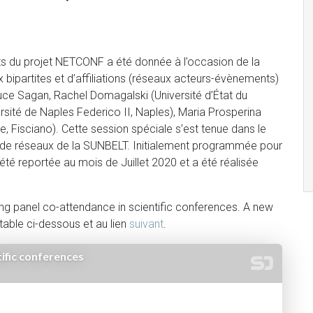
ts du projet NETCONF a été donnée à l’occasion de la
 bipartites et d’affiliations (réseaux acteurs-évènements)
ce Sagan, Rachel Domagalski (Université d’État du
ersité de Naples Federico II, Naples), Maria Prosperina
e, Fisciano). Cette session spéciale s’est tenue dans le
e de réseaux de la SUNBELT. Initialement programmée pour
été reportée au mois de Juillet 2020 et a été réalisée
sing panel co-attendance in scientific conferences. A new
table ci-dessous et au lien
suivant
.