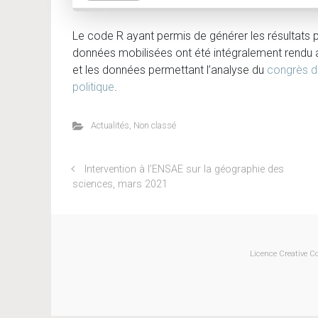
Le code R ayant permis de générer les résultats 
données mobilisées ont été intégralement rendu a
et les données permettant l’analyse du
congrès d
politique
.
Actualités
,
Non classé
Intervention à l’ENSAE sur la géographie des
sciences, mars 2021
Licence Creative C