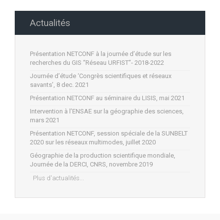
Actualités
Présentation NETCONF à la journée d’étude sur les
recherches du GIS “Réseau URFIST”- 2018-2022
Journée d’étude ‘Congrès scientifiques et réseaux
savants’, 8 dec. 2021
Présentation NETCONF au séminaire du LISIS, mai 2021
Intervention à l’ENSAE sur la géographie des sciences,
mars 2021
Présentation NETCONF, session spéciale de la SUNBELT
2020 sur les réseaux multimodes, juillet 2020
Géographie de la production scientifique mondiale,
Journée de la DERCI, CNRS, novembre 2019
Plus d'actualités...