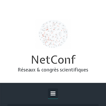
Skip to main content
NetConf
Réseaux & congrès scientifiques