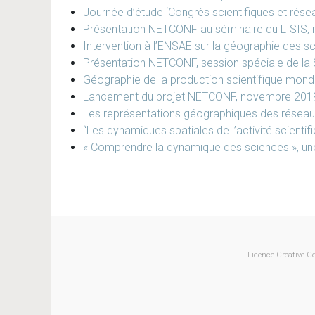
Journée d’étude ‘Congrès scientifiques et rése
Présentation NETCONF au séminaire du LISIS,
Intervention à l’ENSAE sur la géographie des 
Présentation NETCONF, session spéciale de la 
Géographie de la production scientifique mon
Lancement du projet NETCONF, novembre 201
Les représentations géographiques des réseaux
“Les dynamiques spatiales de l’activité scienti
« Comprendre la dynamique des sciences », une j
Licence Creative C