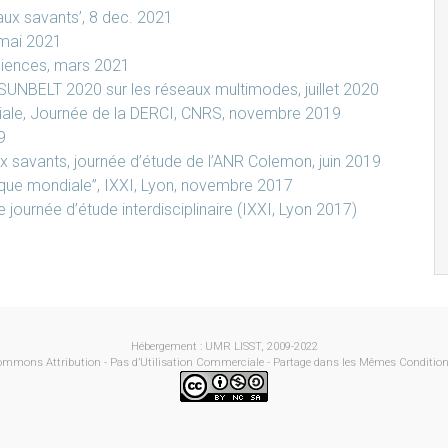
aux savants’, 8 dec. 2021
 mai 2021
sciences, mars 2021
SUNBELT 2020 sur les réseaux multimodes, juillet 2020
diale, Journée de la DERCI, CNRS, novembre 2019
9
 savants, journée d’étude de l’ANR Colemon, juin 2019
fique mondiale”, IXXI, Lyon, novembre 2017
ournée d’étude interdisciplinaire (IXXI, Lyon 2017)
Hébergement : UMR LISST, 2009-2022
ommons Attribution - Pas d’Utilisation Commerciale - Partage dans les Mêmes Conditions