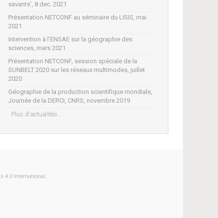
savants’, 8 dec. 2021
Présentation NETCONF au séminaire du LISIS, mai
2021
Intervention à l’ENSAE sur la géographie des
sciences, mars 2021
Présentation NETCONF, session spéciale de la
SUNBELT 2020 sur les réseaux multimodes, juillet
2020
Géographie de la production scientifique mondiale,
Journée de la DERCI, CNRS, novembre 2019
Plus d'actualités...
 4.0 International.